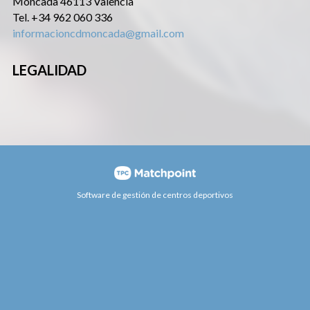
Moncada 46113 Valencia
Tel. +34 962 060 336
informacioncdmoncada@gmail.com
LEGALIDAD
Software de gestión de centros deportivos
Las cookies de este sitio web se usan para personalizar el
contenido y los anuncios, ofrecer funciones de redes
sociales y analizar el tráfico. Además, compartimos
información sobre el uso que haga del sitio web con
nuestros partners de redes sociales, publicidad y análisis
web, quienes pueden combinarla con otra información que