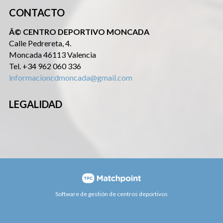
CONTACTO
Â© CENTRO DEPORTIVO MONCADA
Calle Pedrereta, 4.
Moncada 46113 Valencia
Tel. +34 962 060 336
informacioncdmoncada@gmail.com
LEGALIDAD
Software de gestión de centros deportivos
Las cookies de este sitio web se usan para personalizar el