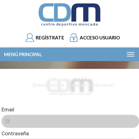
REGÍSTRATE
ACCESO USUARIO
MENÚ PRINCIPAL
Play and more...
Bienvenido a tu espacio personal
Email
Contraseña