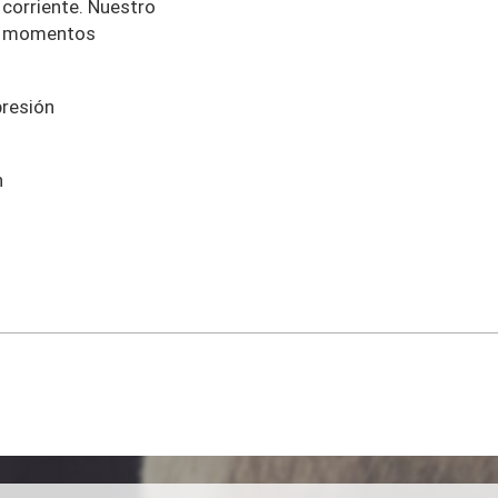
 corriente. Nuestro
os momentos
presión
n