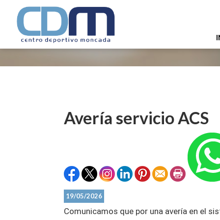
I
Avería servicio ACS
19/05/2026
Comunicamos que por una avería en el sis