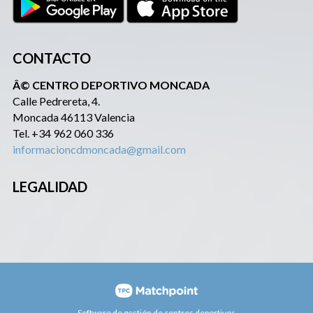
CONTACTO
Â© CENTRO DEPORTIVO MONCADA
Calle Pedrereta, 4.
Moncada 46113 Valencia
Tel. +34 962 060 336
informacioncdmoncada@gmail.com
LEGALIDAD
Software de gestión de centros deportivos