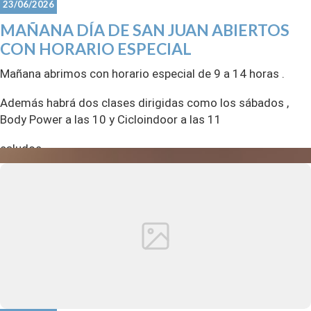
23/06/2026
MAÑANA DÍA DE SAN JUAN ABIERTOS
CON HORARIO ESPECIAL
Mañana abrimos con horario especial de 9 a 14 horas .
Además habrá dos clases dirigidas como los sábados ,
Body Power a las 10 y Cicloindoor a las 11
saludos
CDM