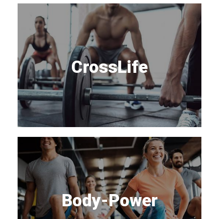
CrossLife
Body-Power