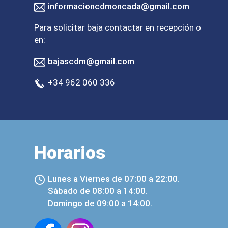
informacioncdmoncada@gmail.com
Para solicitar baja contactar en recepción o
en:
bajascdm@gmail.com
+34 962 060 336
Horarios
Lunes a Viernes de 07:00 a 22:00.
Sábado de 08:00 a 14:00.
Domingo de 09:00 a 14:00.