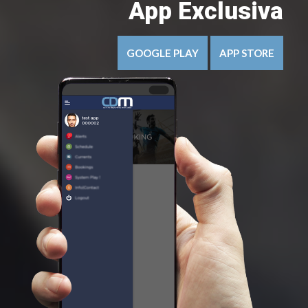
App Exclusiva
GOOGLE PLAY
APP STORE