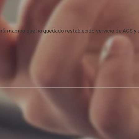
nfirmamos que ha quedado restablecido servicio de ACS y ag