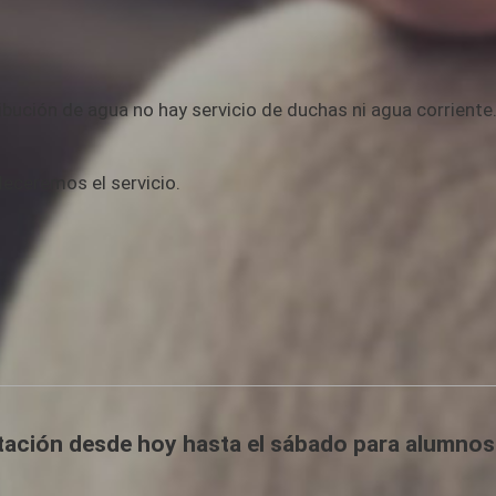
bución de agua no hay servicio de duchas ni agua corrient
leceremos el servicio.
atación desde hoy hasta el sábado para alumnos