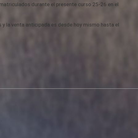
 matriculados durante el presente curso 25-26 en el
es y la venta anticipada es desde hoy mismo hasta el
.