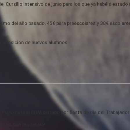
 Cursillo intensivo de junio para los que ya habéis estado
l mismo del año pasado, 45€ para preescolares y 38€ escolar
a disposición de nuevos alumnos
r
mayo está el CDM cerrado por fiesta de día del Trabajador 
rdad, con prudencia!