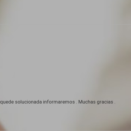
o quede solucionada informaremos . Muchas gracias .