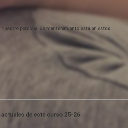
e. Nuestro personal de mantenimiento está en estos
 actuales de este curso 25-26