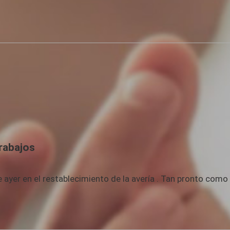
rabajos
 ayer en el restablecimiento de la avería . Tan pronto com