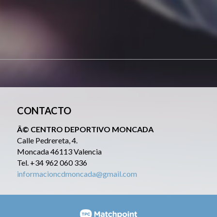
CONTACTO
Â© CENTRO DEPORTIVO MONCADA
Calle Pedrereta, 4.
Moncada 46113 Valencia
Tel. +34 962 060 336
informacioncdmoncada@gmail.com