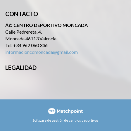
CONTACTO
Â© CENTRO DEPORTIVO MONCADA
Calle Pedrereta, 4.
Moncada 46113 Valencia
Tel. +34 962 060 336
informacioncdmoncada@gmail.com
LEGALIDAD
Software de gestión de centros deportivos