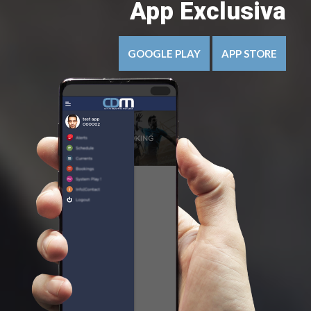
App Exclusiva
GOOGLE PLAY
APP STORE