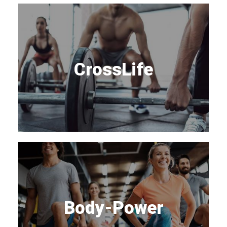
CrossLife
Body-Power