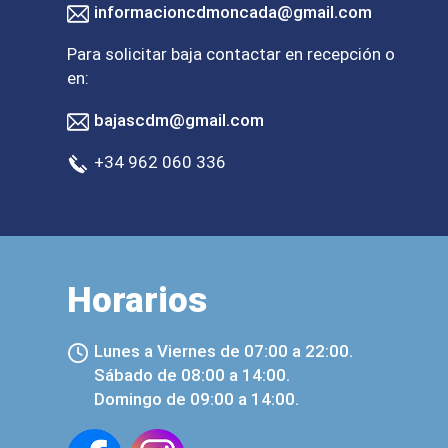
informacioncdmoncada@gmail.com
Para solicitar baja contactar en recepción o
en:
bajascdm@gmail.com
+34 962 060 336
Horarios
Lunes a Viernes de 07:00 a 22:00.
Sábado de 08:00 a 14:00.
Domingo de 09:00 a 14:00.